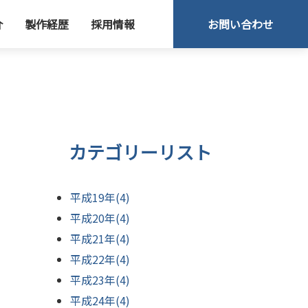
介
製作経歴
採用情報
お問い合わせ
カテゴリーリスト
平成19年(4)
平成20年(4)
平成21年(4)
平成22年(4)
平成23年(4)
平成24年(4)