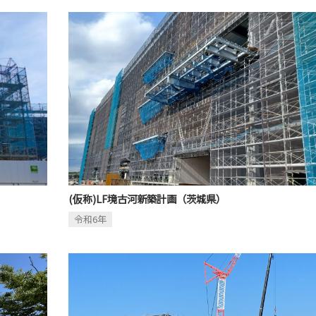
(仮称)LF境古河新築計画（茨城県）
令和6年