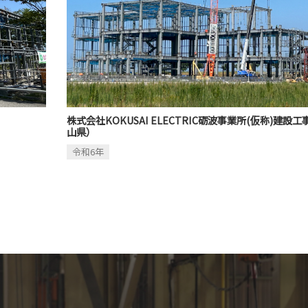
株式会社KOKUSAI ELECTRIC砺波事業所(仮称)建設工
山県）
令和6年