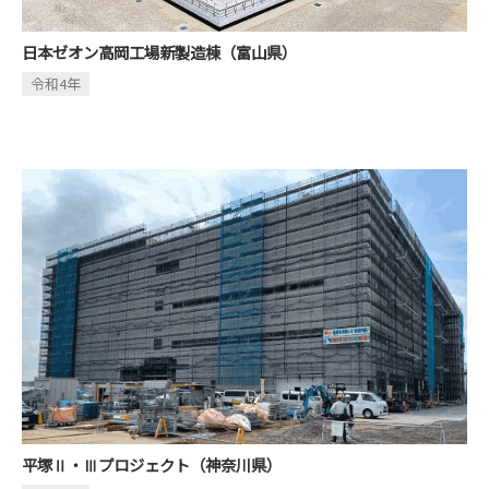
日本ゼオン高岡工場新製造棟（富山県）
令和4年
平塚Ⅱ・Ⅲプロジェクト（神奈川県）