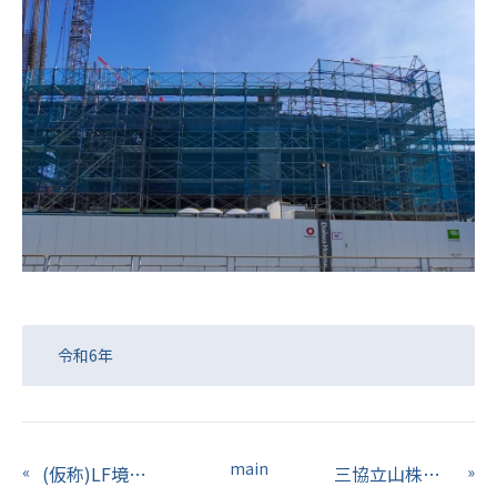
令和6年
main
«
(仮称)LF境古河新築計画（茨城県）
三協立山株式会社新湊東工場増築工事（富山県）
»