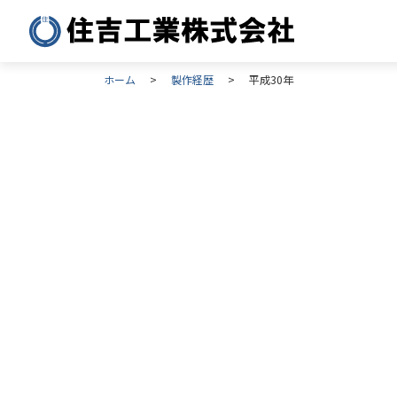
ホーム
製作経歴
平成30年