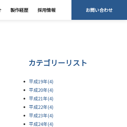
介
製作経歴
採用情報
お問い合わせ
カテゴリーリスト
平成19年(4)
平成20年(4)
平成21年(4)
平成22年(4)
平成23年(4)
平成24年(4)